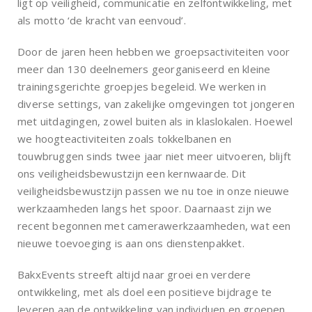
ligt op veiligheid, communicatie en zelfontwikkeling, met
als motto ‘de kracht van eenvoud’.
Door de jaren heen hebben we groepsactiviteiten voor
meer dan 130 deelnemers georganiseerd en kleine
trainingsgerichte groepjes begeleid. We werken in
diverse settings, van zakelijke omgevingen tot jongeren
met uitdagingen, zowel buiten als in klaslokalen. Hoewel
we hoogteactiviteiten zoals tokkelbanen en
touwbruggen sinds twee jaar niet meer uitvoeren, blijft
ons veiligheidsbewustzijn een kernwaarde. Dit
veiligheidsbewustzijn passen we nu toe in onze nieuwe
werkzaamheden langs het spoor. Daarnaast zijn we
recent begonnen met camerawerkzaamheden, wat een
nieuwe toevoeging is aan ons dienstenpakket.
BakxEvents streeft altijd naar groei en verdere
ontwikkeling, met als doel een positieve bijdrage te
leveren aan de ontwikkeling van individuen en groepen.