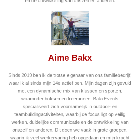
en de ontwikkeling van onszelf en anderen.
Aime Bakx
Sinds 2019 ben ik de trotse eigenaar van ons familiebedrijf,
waar ik al sinds mijn 14e actief ben. Mijn dagen zijn gevuld
met een dynamische mix van klussen en sporten,
waaronder boksen en freerunnen. BakxEvents
specialiseert zich voornamelijk in outdoor- en
teambuildingactiviteiten, waarbij de focus ligt op veilig
werken, duidelijke communicatie en de ontwikkeling van
onszelf en anderen. Dit doen we vaak in grote groepen,
waarin ik veel werkervaring heb opgedaan en mijn kracht