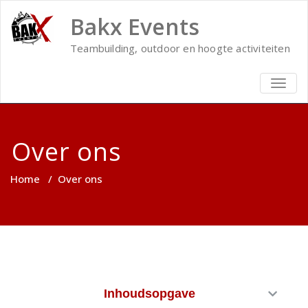
Bakx Events
Teambuilding, outdoor en hoogte activiteiten
TOGG
NAVIG
Over ons
Home
/
Over ons
Inhoudsopgave