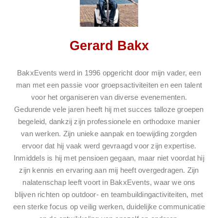
Gerard Bakx
BakxEvents werd in 1996 opgericht door mijn vader, een
man met een passie voor groepsactiviteiten en een talent
voor het organiseren van diverse evenementen.
Gedurende vele jaren heeft hij met succes talloze groepen
begeleid, dankzij zijn professionele en orthodoxe manier
van werken. Zijn unieke aanpak en toewijding zorgden
ervoor dat hij vaak werd gevraagd voor zijn expertise.
Inmiddels is hij met pensioen gegaan, maar niet voordat hij
zijn kennis en ervaring aan mij heeft overgedragen. Zijn
nalatenschap leeft voort in BakxEvents, waar we ons
blijven richten op outdoor- en teambuildingactiviteiten, met
een sterke focus op veilig werken, duidelijke communicatie