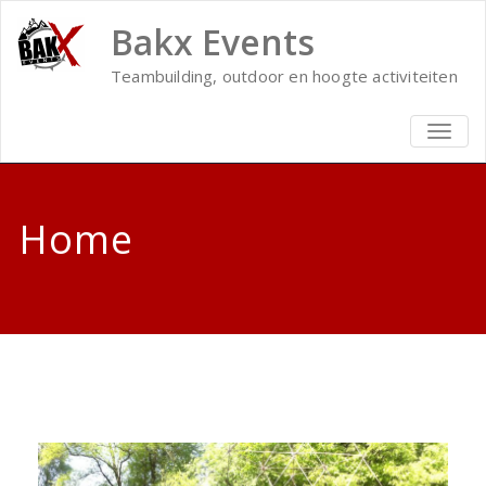
Bakx Events
Teambuilding, outdoor en hoogte activiteiten
TOGG
NAVIG
Home