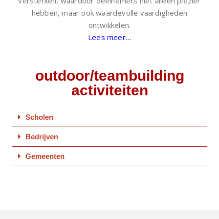
versterken, waardoor deelnemers niet alleen plezier
hebben, maar ook waardevolle vaardigheden
ontwikkelen.
Lees meer…
outdoor/teambuilding
activiteiten
Scholen
Bedrijven
Gemeenten