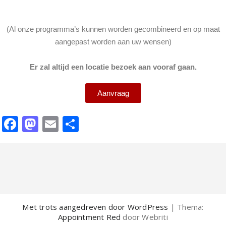
(Al onze programma’s kunnen worden gecombineerd en op maat
aangepast worden aan uw wensen)
Er zal altijd een locatie bezoek aan vooraf gaan.
Aanvraag
Facebook
Mastodon
Email
Delen
Met trots aangedreven door WordPress
| Thema:
Appointment Red
door Webriti