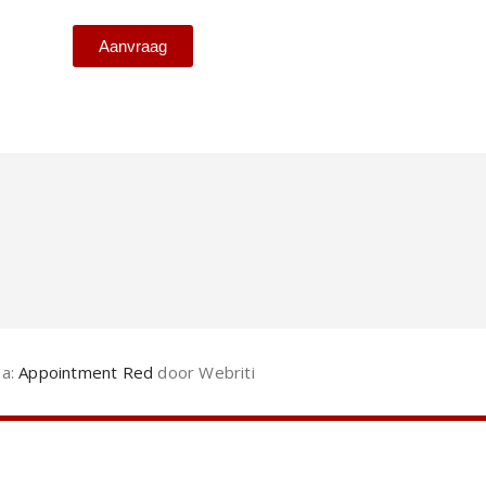
Aanvraag
a:
Appointment Red
door Webriti