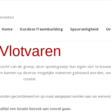
viteiten
Home
Outdoor/Teambuilding
Spoorveiligheid
Ov
Vlotvaren
nzicht van de groep, door speelsgewijs hun eigen vlot te bouw
n kunnen op diverse mogelijke manieren gebouwd worden, onde
creatie.
worden gecombineerd en op maat aangepast worden aan uw wensen
 altijd een locatie bezoek aan vooraf gaan.