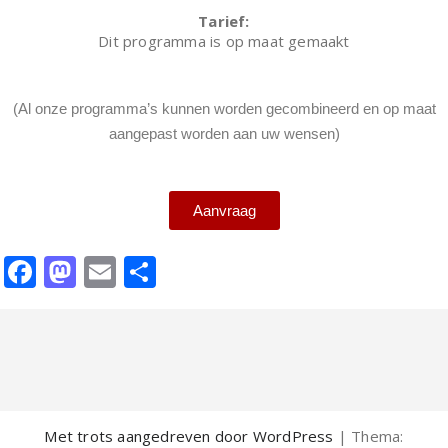
Tarief:
Dit programma is op maat gemaakt
(Al onze programma’s kunnen worden gecombineerd en op maat
aangepast worden aan uw wensen)
Aanvraag
Facebook
Mastodon
Email
Delen
Met trots aangedreven door WordPress
| Thema: